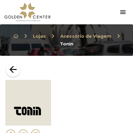
×
Lojas
Acessório de Viagem
Tonin