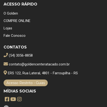
ACESSO RÁPIDO
O Golden
COMPRE ONLINE
Lojas
Fale Conosco
CONTATOS
(54) 3056-8858
contato@goldencenteratacado.com.br
ERS 122, Rua Lateral, 4801 - Farroupilha - RS
Acesso Restrito - Guias
MÍDIAS SOCIAIS