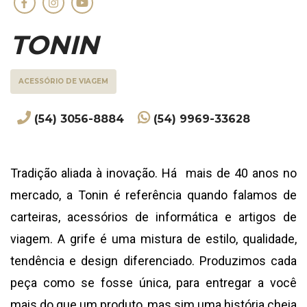
TONIN
ACESSÓRIO DE VIAGEM
(54) 3056-8884
(54) 9969-33628
Tradição aliada à inovação. Há mais de 40 anos no
mercado, a Tonin é referência quando falamos de
carteiras, acessórios de informática e artigos de
viagem. A grife é uma mistura de estilo, qualidade,
tendência e design diferenciado. Produzimos cada
peça como se fosse única, para entregar a você
mais do que um produto, mas sim uma história cheia