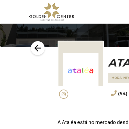
ATA
MODA INF
(54)
A Ataléa está no mercado desd