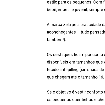
estilo para os pequenos. Com fa
bebê, infantil e juvenil, sempr
A marca zela pela praticidade 
aconchegantes – tudo pensado p
também!).
Os destaques ficam por conta d
disponíveis em tamanhos que v
tecido anti-pilling (sim, nada 
que chegam até o tamanho 16.
Se o objetivo é vestir conforto 
os pequenos quentinhos e cheio