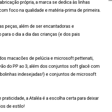
bricação própria, a marca se dedica às linhas
e com foco na qualidade e matéria-prima de primeira.
das peças, além de ser encantadoras e
ara o dia a dia das crianças (e dos pais
os macacões de pelúcia e microsoft pettenati,
ão do PP ao 3, além dos conjuntos soft glacê com
de bolinhas indesejadas!) e conjuntos de microsoft
e praticidade, a Ataléa é a escolha certa para deixar
s de estilo!