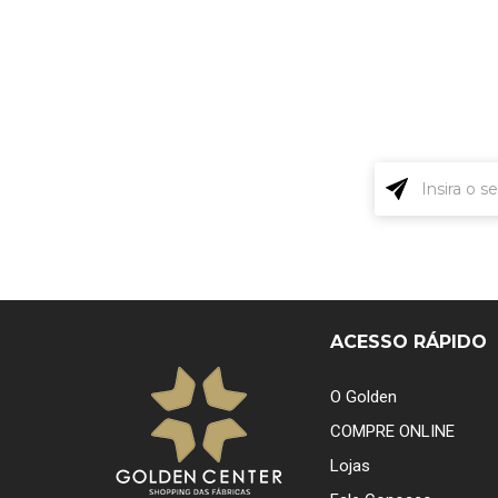
ACESSO RÁPIDO
O Golden
COMPRE ONLINE
Lojas