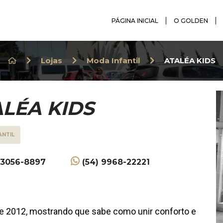
PÁGINA INICIAL
O GOLDEN
Lojas
Moda Infantil
ATALÉA KIDS
LÉA KIDS
ANTIL
 3056-8897
(54) 9968-22221
e 2012, mostrando que sabe como unir conforto e