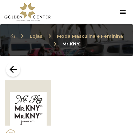
×
Lojas
Moda Masculina e Feminina
Mr.KNY