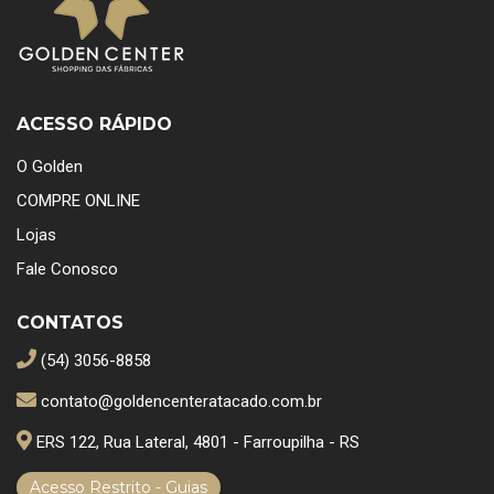
ACESSO RÁPIDO
O Golden
COMPRE ONLINE
Lojas
Fale Conosco
CONTATOS
(54) 3056-8858
contato@goldencenteratacado.com.br
ERS 122, Rua Lateral, 4801 - Farroupilha - RS
Acesso Restrito - Guias